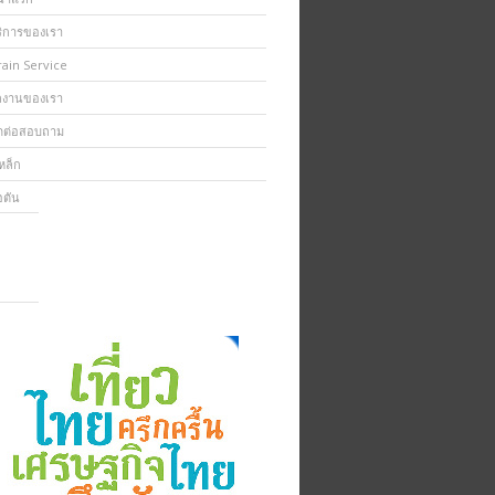
ริการของเรา
rain Service
ลงานของเรา
ิดต่อสอบถาม
เหล็ก
อตัน