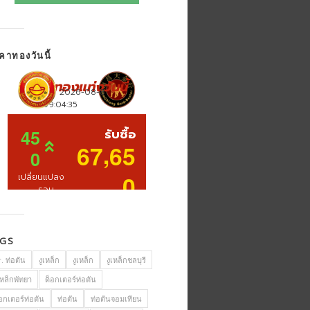
คาทองวันนี้
AGS
. ท่อตัน
งูเหล็ก
งูเหล็ก
งูเหล็กชลบุรี
เหล็กพัทยา
ด็อกเตอร์ท่อตัน
อกเตอร์ท่อตัน
ท่อตัน
ท่อตันจอมเทียน