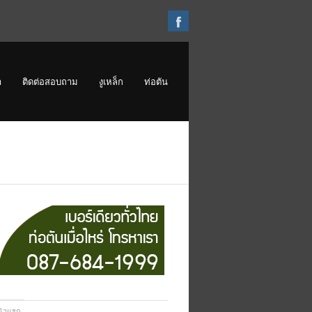
Facebook
า
ติดต่อสอบถาม
งูเหล็ก
ท่อตัน
น้าแรก