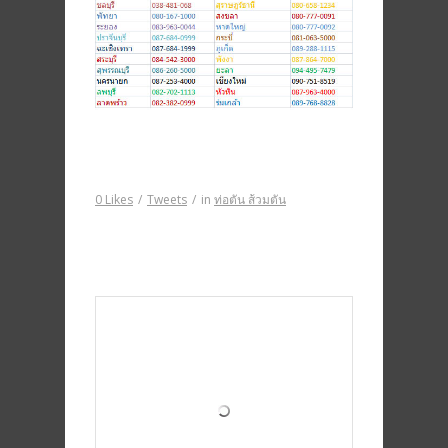
0
Likes
/
Tweets
/
in
ท่อตัน ส้วมตัน