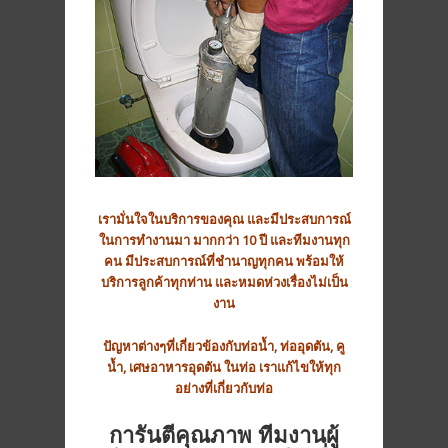
เรามั่นใจในบริการของคุณ และมีประสบการณ์
ในการทำงานมา มากกว่า 10 ปี และทีมงานทุก
คน มีประสบการณ์ที่ชำนาญทุกคน พร้อมให้
บริการลูกค้าทุกท่าน และหมดห่วงเรื่องไม่เป็น
งาน
ปัญหาต่างๆที่เกี่ยวข้องกับท่อน้ำ, ท่ออุดตัน, คู
น้ำ, เศษอาหารอุดตัน ในท่อ เราแก้ไขให้ทุก
อย่างที่เกี่ยวกับท่อ
การันตีคุณภาพ ทีมงานผู้