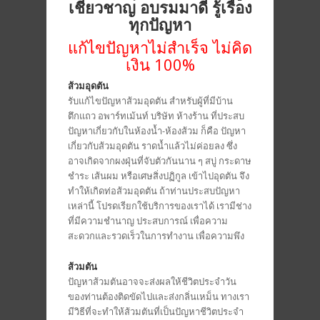
เชียวชาญ อบรมมาดี รู้เรื่อง
ทุกปัญหา
แก้ไขปัญหาไม่สำเร็จ ไม่คิด
เงิน 100%
ส้วมอุดตัน
รับแก้ไขปัญหาส้วมอุดตัน สำหรับผู้ที่มีบ้าน
ตึกแถว อพาร์ทเม้นท์ บริษัท ห้างร้าน ที่ประสบ
ปัญหาเกี่ยวกับในห้องน้ำ-ห้องส้วม ก็คือ ปัญหา
เกี่ยวกับส้วมอุดตัน ราดน้ำแล้วไม่ค่อยลง ซึ่ง
อาจเกิดจากผงฝุ่นที่จับตัวกันนาน ๆ สบู่ กระดาษ
ชำระ เส้นผม หรือเศษสิ่งปฏิกูล เข้าไปอุดตัน จึง
ทำให้เกิดท่อส้วมอุดตัน ถ้าท่านประสบปัญหา
เหล่านี้ โปรดเรียกใช้บริการของเราได้ เรามีช่าง
ที่มีความชำนาญ ประสบการณ์ เพื่อความ
สะดวกและรวดเร็วในการทำงาน เพื่อความพึง
ส้วมตัน
ปัญหาส้วมตันอาจจะส่งผลให้ชีวิตประจำวัน
ของท่านต้องติดขัดไปและส่งกลิ่นเหม็น ทางเรา
มีวิธีที่จะทำให้ส้วมตันที่เป็นปัญหาชีวิตประจำ