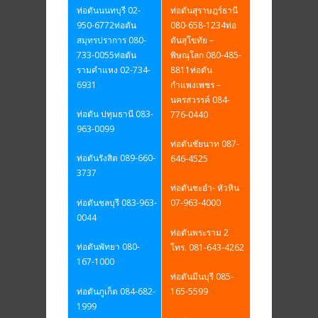
ท่อตันนนทบุรี 02-
ท่อตันสุราษฎร์ธานี
950-6772
ท่อตัน
080-658-1234
ท่อ
สมุทรปราการ 080-
ตันสุโขทัย –
733-0055
ท่อตัน
พิษณุโลก 080-485-
รามคำแหง 02-734-
8811
ท่อตัน
6931
กำแพงเพชร –
นครสวรรค์ 084-
ท่อตัน ปทุมธานี 083-
776-0440
963-0099
ท่อตันชัยนาท 087-
ท่อตันรังสิต 089-660-
646-4525
3737
ท่อตันชะอำ- หัวหิน
ท่อตันชลบุรี 083-963-
07-963-4000
0044
ท่อตันพระราม 2
ท่อตันพัทยา 080-
โทร. 081-643-4262
167-1000
ท่อตันมีนบุรี 085-
ท่อตันภูเก็ต 084-682-
165-5599
1999