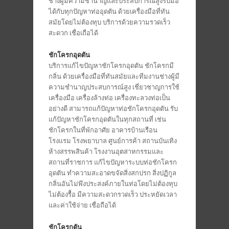
ช่างผู้มีความชำนาญและประสบการณ์สูงรับมือ
ได้กับทุกปัญหาท่ออุดตัน ด้วยเครื่องมือที่ทัน
สมัยโดยไม่ต้องทุบ บริการด้วยความรวดเร็ว
สะดวก เชื่อเถือได้
ชักโครกอุดตัน
บริการแก้ไขปัญหาชักโครกอุดตัน ชักโครกมี
กลิ่น ด้วยเครื่องมือที่ทันสมัยและทีมงานช่างผู้มี
ความชำนาญประสบการณ์สูง เชี่ยวชาญการใช้
เครื่องมือ เครื่องล้างท่อ เครื่องทะลวงท่อเป็น
อย่างดี สามารถแก้ปัญหาท่อชักโครกอุดตัน รับ
แก้ปัญหาชักโครกอุดตันในทุกสถานที่ เช่น
ชักโครกในที่พักอาศัย อาคารบ้านเรือน
โรงแรม โรงพยาบาล ศูนย์การค้า สถานบันเทิง
ห้างสรรพสินค้า โรงงานอุตสาหกรรมและ
สถานที่ราชการ แก้ไขปัญหาระบบท่อชักโครก
อุดตัน ทำความสะอาดขจัดสิ่งสกปรก สิ่งปฏิกูล
กลิ่นอันไม่พึงประสงค์ภายในท่อโดยไม่ต้องทุบ
ไม่ต้องรื้อ มีความสะดวกรวดเร็ว ประหยัดเวลา
และค่าใช้จ่าย เชื่อถือได้
ชักโครกตัน