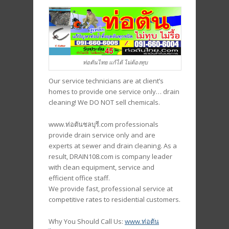
ท่อตันไทย แก้ได้ ไม่ต้องทุบ
Our service technicians are at client’s
homes to provide one service only… drain
cleaning! We DO NOT sell chemicals.
www.ท่อตันชลบุรี.com professionals
provide drain service only and are
experts at sewer and drain cleaning. As a
result, DRAIN108.com is company leader
with clean equipment, service and
efficient office staff.
We provide fast, professional service at
competitive rates to residential customers.
Why You Should Call Us:
www.ท่อตัน