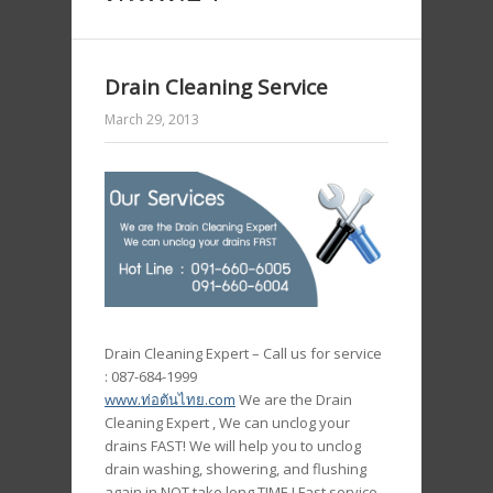
Drain Cleaning Service
March 29, 2013
Drain Cleaning Expert – Call us for service
: 087-684-1999
www.ท่อตันไทย.com
We are the Drain
Cleaning Expert , We can unclog your
drains FAST! We will help you to unclog
drain washing, showering, and flushing
again in NOT take long TIME ! Fast service.