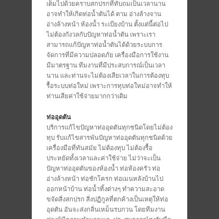
เต็มไปด้วยคราบสกปรกที่ทับถมเป็นเวลานาน
อาจทำให้เกิดท่อน้ำตันได้ ตาม อ่างล้างจาน
อ่างล้างหน้า ห้องน้ำ ระเบียงบ้าน ตั้งแต่นี้ต่อไป
ไม่ต้องกังวลกับปัญหาท่อน้ำตัน เพราะเรา
สามารถแก้ปัญหาท่อน้ำตันได้ด้วยระบบการ
จัดการที่มีความปลอดภัย เครื่องมือการใช้งาน
มีมาตรฐาน ทีมงานที่มีประสบการณ์เป็นเวลา
นาน และท่านจะไม่ต้องเสียเวลาในการต้องทุบ
รื้อระบบท่อใหม่ เพราะการทุบท่อใหม่อาจทำให้
ท่านเสียค่าใช้จ่ายมากกว่าเดิม
ท่ออุดตัน
บริการแก้ไขปัญหาท่ออุดตันทุกชนิดโดยไม่ต้อง
ทุบ รับแก้ไขสารพันปัญหาท่ออุดตันทุกชนิดด้วย
เครื่องมือที่ทันสมัย ไม่ต้องทุบ ไม่ต้องรื้อ
ประหยัดทั้งเวลาและค่าใช้จ่าย ไม่ว่าจะเป็น
ปัญหาท่ออุดตันของห้องน้ำ ท่อห้องครัว ท่อ
อ่างล้างหน้า ท่อชักโครก ท่อเมนหลังบ้านไป
ออกหน้าบ้าน ท่อน้ำทิ้งต่างๆ ทำความสะอาด
ขจัดสิ่งสกปรก สิ่งปฏิกูลที่ตกค้างเป็นเหตุให้ท่อ
อุดตัน อันจะส่งกลิ่นเหม็นรบกวน โดยทีมงาน