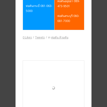
ท่อตันอยุธยา 089-
ท่อตันกระบี่ 081-063-
473-9501
5000
ท่อตันสระบุรี 080-
681-7000
0
Likes
/
Tweets
/
in
ท่อตัน ส้วมตัน