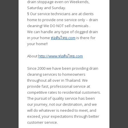
drain stoppage even on Weekends,
Saturday and Sunday.
§ Our service technicians are at clients
home to provide one service only – drain
cleaning! We DO NOT sell chemicals .
We can handle any type of clogged drain
in your home
ท่อตันไทย.com
is there for
your home!!
About
http://www.ท่อตันไทย.com
Since 2000 we have been providing drain
cleaning services to homeowners
throughout all over in Thailand. We
provide fast, professional service at
competitive rates to residential customers.
The pursuit of quality service has been
our journey, not our destination, and we
will do whatever is needed to meet, and
exceed, your expectations through better
customer service.