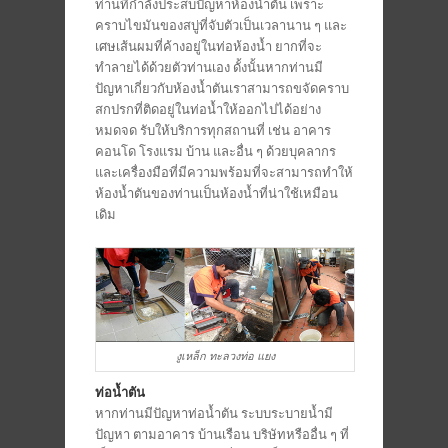
ท่านที่กำลังประสบปัญหาห้องน้ำตัน เพราะ
คราบไขมันของสบู่ที่จับตัวเป็นเวลานาน ๆ และ
เศษเส้นผมที่ค้างอยู่ในท่อห้องน้ำ ยากที่จะ
ทำลายได้ด้วยตัวท่านเอง ดั้งนั้นหากท่านมี
ปัญหาเกี่ยวกับห้องน้ำตันเราสามารถขจัดคราบ
สกปรกที่ติดอยู่ในท่อน้ำให้ออกไปได้อย่าง
หมดจด รับให้บริการทุกสถานที่ เช่น อาคาร
คอนโด โรงแรม บ้าน และอื่น ๆ ด้วยบุคลากร
และเครื่องมือที่มีความพร้อมที่จะสามารถทำให้
ห้องน้ำตันของท่านเป็นห้องน้ำที่น่าใช้เหมือน
เดิม
งูเหล็ก ทะลวงท่อ แยง
ท่อน้ำตัน
หากท่านมีปัญหาท่อน้ำตัน ระบบระบายน้ำมี
ปัญหา ตามอาคาร บ้านเรือน บริษัทหรืออื่น ๆ ที่