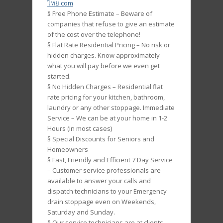
ไทย.com
§ Free Phone Estimate – Beware of
companies that refuse to give an estimate
of the cost over the telephone!
§ Flat Rate Residential Pricing – No risk or
hidden charges. Know approximately
what you will pay before we even get
started.
§ No Hidden Charges – Residential flat
rate pricing for your kitchen, bathroom,
laundry or any other stoppage. Immediate
Service – We can be at your home in 1-2
Hours (in most cases)
§ Special Discounts for Seniors and
Homeowners
§ Fast, Friendly and Efficient 7 Day Service
– Customer service professionals are
available to answer your calls and
dispatch technicians to your Emergency
drain stoppage even on Weekends,
Saturday and Sunday.
§ Our service technicians are at clients