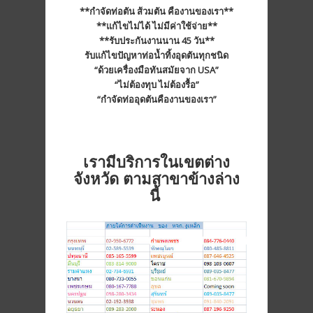
**กำจัดท่อตัน ส้วมตัน คืองานของเรา**
**แก้ไขไม่ได้ ไม่มีค่าใช้จ่าย**
**รับประกันงานนาน 45 วัน**
รับแก้ไขปัญหาท่อน้ำทิ้งอุดตันทุกชนิด
“ด้วยเครื่องมือทันสมัยจาก USA”
“ไม่ต้องทุบ ไม่ต้องรื้อ”
“กำจัดท่ออุดตันคืองานของเรา”
เรามีบริการในเขตต่าง
จังหวัด ตามสาขาข้างล่าง
นี้