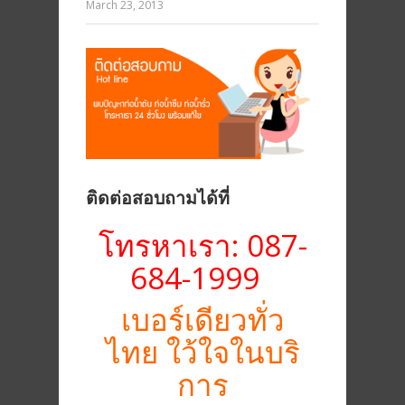
March 23, 2013
ติดต่อสอบถามได้ที่
โทรหาเรา: 087-
684-1999
เบอร์เดียวทั่ว
ไทย ใว้ใจในบริ
การ