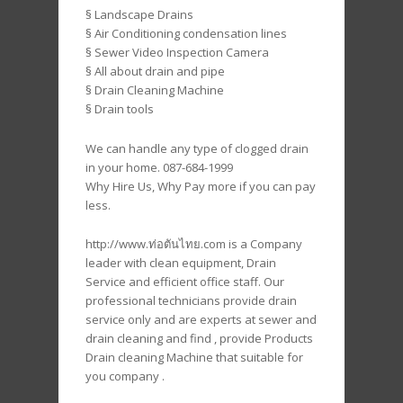
§ Landscape Drains
§ Air Conditioning condensation lines
§ Sewer Video Inspection Camera
§ All about drain and pipe
§ Drain Cleaning Machine
§ Drain tools
We can handle any type of clogged drain
in your home. 087-684-1999
Why Hire Us, Why Pay more if you can pay
less.
http://www.ท่อตันไทย.com is a Company
leader with clean equipment, Drain
Service and efficient office staff. Our
professional technicians provide drain
service only and are experts at sewer and
drain cleaning and find , provide Products
Drain cleaning Machine that suitable for
you company .