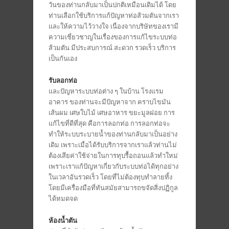
วันของท่านกลับมาเป็นปกติเหมือนเดิมได้ โดย
ท่านเลือกใช้บริการแก้ปัญหาท่อส้วมตันจากเรา
และให้ความไว้วางใจ เนื่องจากบริษัทของเรามี
ความเชี่ยวชาญในเรื่องของการแก้ไขระบบท่อ
ส้วมตัน มีประสบการณ์ สะดวก รวดเร็ว บริการ
เป็นกันเอง
รับลอกท่อ
และปัญหาระบบท่อต่าง ๆ ในบ้าน โรงแรม
อาคาร ของท่านจะมีปัญหาจาก คราบไขมัน
เส้นผม เศษใบไม้ เศษอาหาร ขยะมูลฝอย การ
แก้ไขที่ดีที่สุด คือการลอกท่อ การลอกท่อจะ
ทำให้ระบบระบายน้ำของท่านกลับมาเป็นอย่าง
เดิม เพราะเมื่อได้รับบริการจากเราแล้วท่านไม่
ต้องเสียค่าใช้จ่ายในการทุบรื้อถอนแล้วทำใหม่
เพราะเราแก้ปัญหาเกี่ยวกับระบบท่อได้ทุกอย่าง
ในเวลาอันรวดเร็ว โดยที่ไม่ต้องทุบทำลายทิ้ง
โดยมีเครื่องมือที่ทันสมัยสามารถขจัดสิ่งปฏิกูล
ได้หมดจด
ห้องน้ำตัน