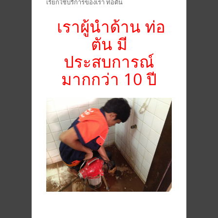
เรียกใช้บริการของเรา ท่อตัน
เราผู้นำด้าน ท่อ
ตัน มี
ประสบการณ์
มากกว่า 10 ปี